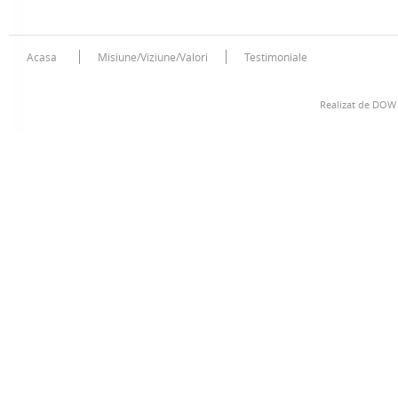
Acasa
Misiune/Viziune/Valori
Testimoniale
Realizat de
DOW 