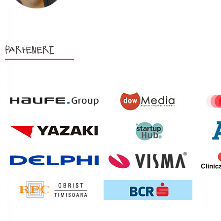
Parteneri