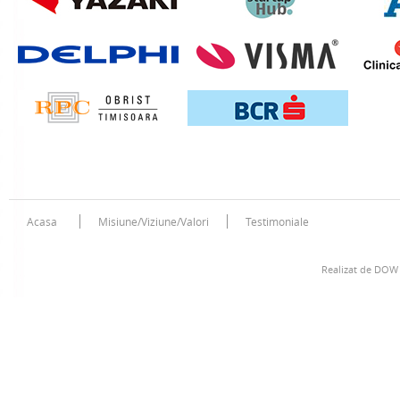
Acasa
Misiune/Viziune/Valori
Testimoniale
Realizat de
DOW 