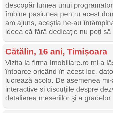
descopăr lumea unui programator, 
îmbine pasiunea pentru acest dom
am ajuns, aceștia ne-au întâmpinat
ideea că fără dedicație nu poți să
Cătălin, 16 ani, Timișoara
Vizita la firma Imobiliare.ro mi-a 
întoarce oricând în acest loc, dato
lucrează acolo. De asemenea mi-a pl
interactive şi discuţiile despre de
detalierea meseriilor şi a gradelor