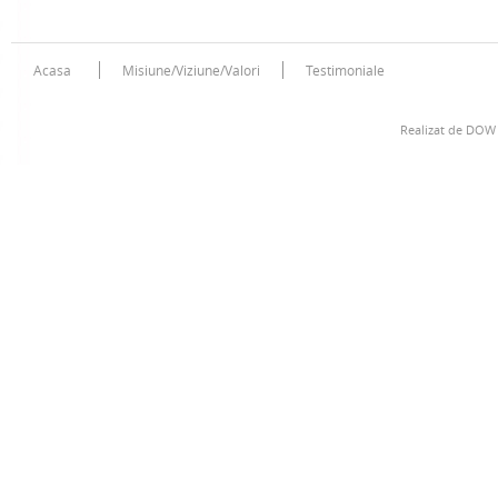
Acasa
Misiune/Viziune/Valori
Testimoniale
Realizat de
DOW 