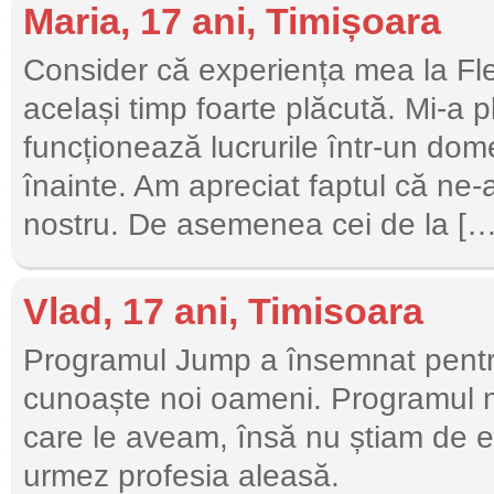
Maria, 17 ani, Timișoara
Consider că experiența mea la Flex
același timp foarte plăcută. Mi-a
funcționează lucrurile într-un do
înainte. Am apreciat faptul că ne-
nostru. De asemenea cei de la […
Vlad, 17 ani, Timisoara
Programul Jump a însemnat pentr
cunoaște noi oameni. Programul m-
care le aveam, însă nu știam de el
urmez profesia aleasă.