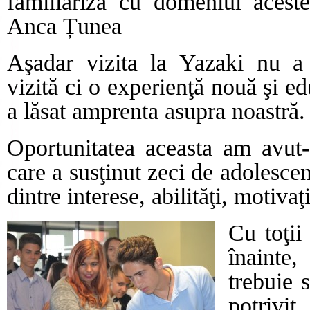
familiariza cu domeniul acest
Anca Țunea
Aşadar vizita la Yazaki nu a
vizită ci o experienţă nouă şi ed
a lăsat amprenta asupra noastră.
Oportunitatea aceasta am avut
care a susţinut zeci de adolescenţ
dintre interese, abilităţi, motivaţi
Cu toţii
înainte
trebuie 
potrivit 