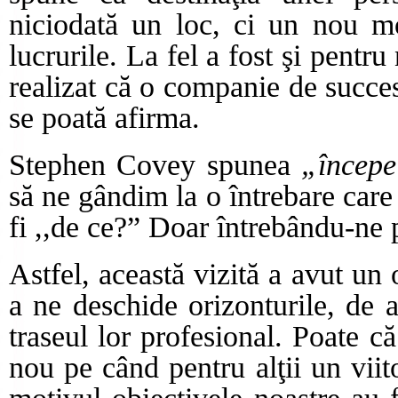
niciodată un loc, ci un nou 
lucrurile. La fel a fost şi pentru
realizat că o companie de succes
se poată afirma.
Stephen Covey spunea
„încep
să ne gândim la o întrebare care
fi ,,de ce?” Doar întrebându-ne 
Astfel, această vizită a avut un 
a ne deschide orizonturile, de a
traseul lor profesional. Poate c
nou pe când pentru alţii un viit