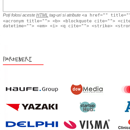
<a href="" title="
Poți folosi aceste
HTML
tag-uri si atribute
<acronym title=""> <b> <blockquote cite=""> <cit
datetime=""> <em> <i> <q cite=""> <strike> <stro
Parteneri