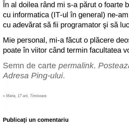
În al doilea rând mi s-a părut o foart
cu informatica (IT-ul în general) ne-a
cu adevărat să fii programator şi să lucr
Mie personal, mi-a făcut o plăcere deos
poate în viitor când termin facultatea vo
Semn de carte
permalink
.
Posteaz
Adresa Ping-ului
.
«
Maria, 17 ani, Timisoara
Publicaţi un comentariu