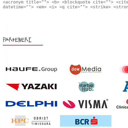
<acronym title=""> <b> <blockquote cite=""> <cit
datetime=""> <em> <i> <q cite=""> <strike> <stro
Parteneri