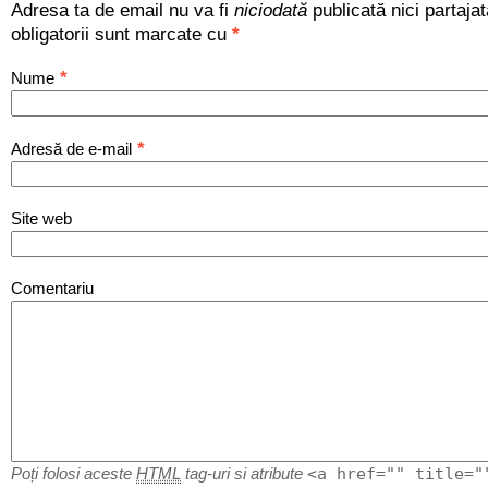
Adresa ta de email nu va fi
niciodată
publicată nici partaja
obligatorii sunt marcate cu
*
*
Nume
*
Adresă de e-mail
Site web
Comentariu
<a href="" title="
Poți folosi aceste
HTML
tag-uri si atribute