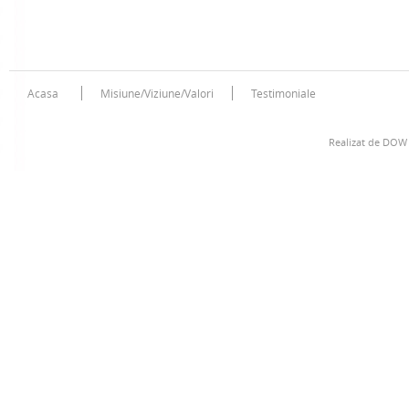
Acasa
Misiune/Viziune/Valori
Testimoniale
Realizat de
DOW 