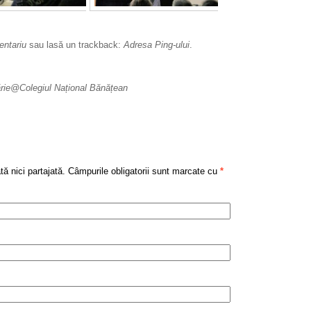
ntariu
sau lasă un trackback:
Adresa Ping-ului
.
lărie@Colegiul Național Bănățean
tă nici partajată. Câmpurile obligatorii sunt marcate cu
*