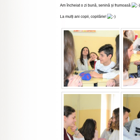
Am încheiat o zi bună, senină și frumoasă
La mulți ani copii, copilărie!