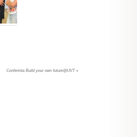
Conferinta Build your own future@UVT
»